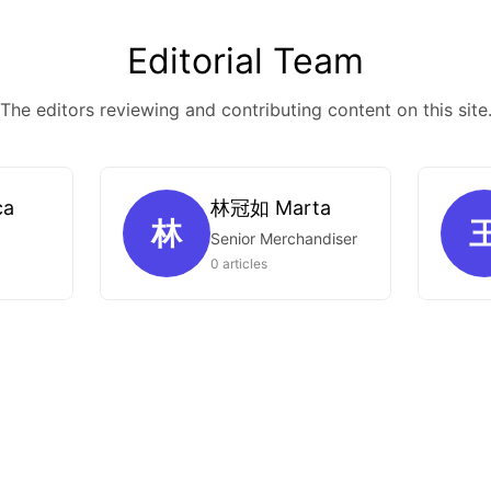
Editorial Team
The editors reviewing and contributing content on this site
ca
林冠如 Marta
林
Senior Merchandiser
0 articles