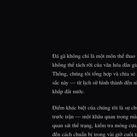
Đá gà không chỉ là một môn thể thao 
không thể tách rời của văn hóa dân g
Thống, chúng tôi tổng hợp và chia sẻ
sắc này — từ lịch sử hình thành đến n
khắp đất nước.
Điểm khác biệt của chúng tôi là sự ch
trước trận — một khâu quan trọng mà í
quan sát thể trạng, kiểm tra móng cựa
đến cách chuẩn bị trong vài giờ cuối 