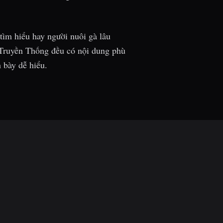
ìm hiểu hay người nuôi gà lâu
Truyền Thống đều có nội dung phù
 bày dễ hiểu.