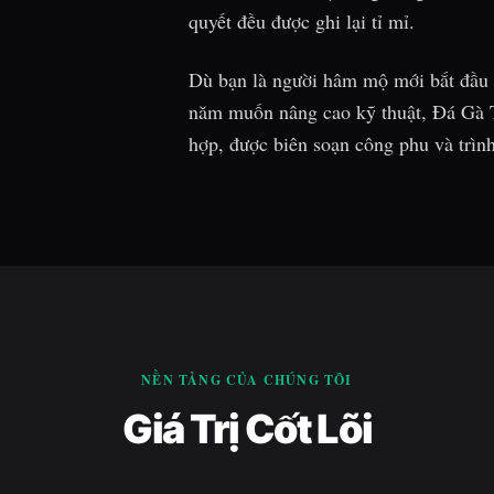
quyết đều được ghi lại tỉ mỉ.
Dù bạn là người hâm mộ mới bắt đầu t
năm muốn nâng cao kỹ thuật, Đá Gà 
hợp, được biên soạn công phu và trình
NỀN TẢNG CỦA CHÚNG TÔI
Giá Trị Cốt Lõi