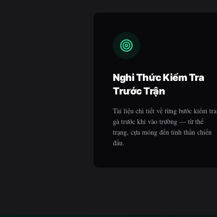
Nghi Thức Kiểm Tra
Trước Trận
Tài liệu chi tiết về từng bước kiểm tra
gà trước khi vào trường — từ thể
trạng, cựa móng đến tinh thần chiến
đấu.