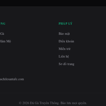
ỚNG
PHÁP LÝ
 Gà
Bảo mật
 Hâm Mộ
Điều khoản
Miễn trừ
Liên hệ
Sơ đồ trang
schilesantafe.com
© 2026 Đá Gà Truyền Thống. Bảo lưu mọi quyền.