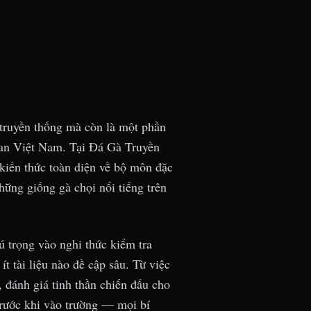
truyền thống mà còn là một phần
ian Việt Nam. Tại Đá Gà Truyền
 kiến thức toàn diện về bộ môn đặc
hững giống gà chọi nổi tiếng trên
ú trọng vào nghi thức kiểm tra
t tài liệu nào đề cập sâu. Từ việc
, đánh giá tinh thần chiến đấu cho
trước khi vào trường — mọi bí