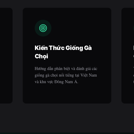
Kiến Thức Giống Gà
Chọi
Hướng dẫn phân biệt và đánh giá các
giống gà chọi nổi tiếng tại Việt Nam
và khu vực Đông Nam Á.